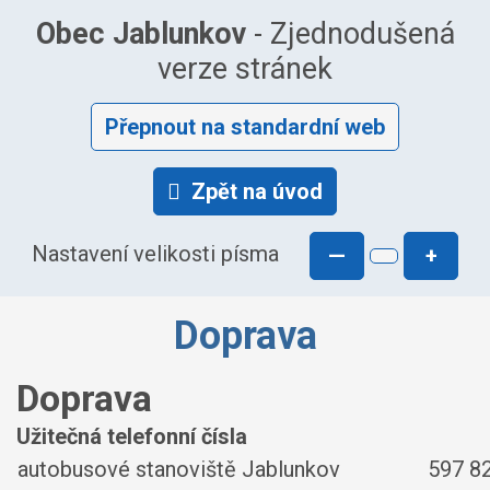
Obec Jablunkov
- Zjednodušená
verze stránek
Přepnout na standardní web
Zpět na úvod
Nastavení velikosti písma
—
+
Doprava
Doprava
Užitečná telefonní čísla
autobusové stanoviště Jablunkov
597 8