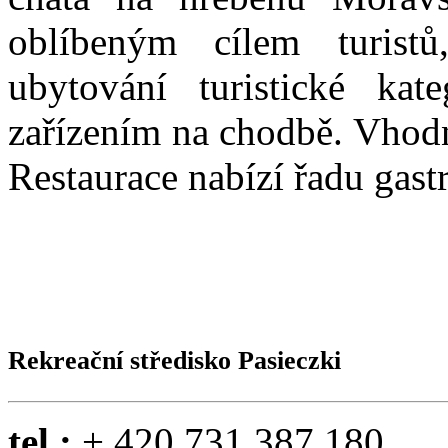
oblíbeným cílem turistů
ubytování turistické kat
zařízením na chodbě. Vhodn
Restaurace nabízí řadu gast
Rekreační středisko Pasieczki
tel.:
+ 420 731 387 180