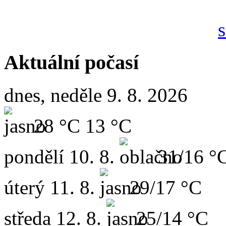
Aktuální počasí
dnes, neděle 9. 8. 2026
28 °C
13 °C
pondělí
10. 8.
31/16 °
úterý
11. 8.
29/17 °C
středa
12. 8.
25/14 °C