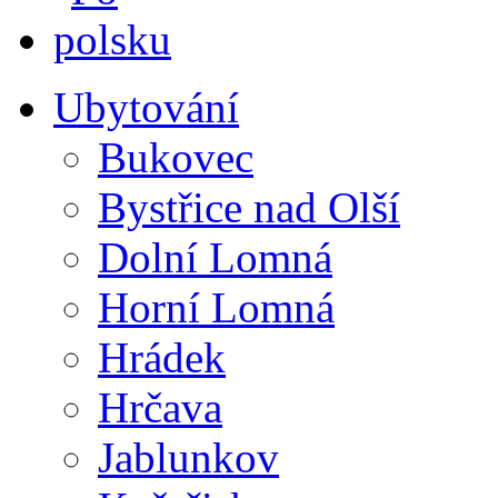
Ubytování
Bukovec
Bystřice nad Olší
Dolní Lomná
Horní Lomná
Hrádek
Hrčava
Jablunkov