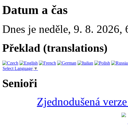
Datum a čas
Dnes je
neděle
,
9. 8. 2026
,
Překlad (translations)
Select Language
▼
Senioři
Zjednodušená verze 