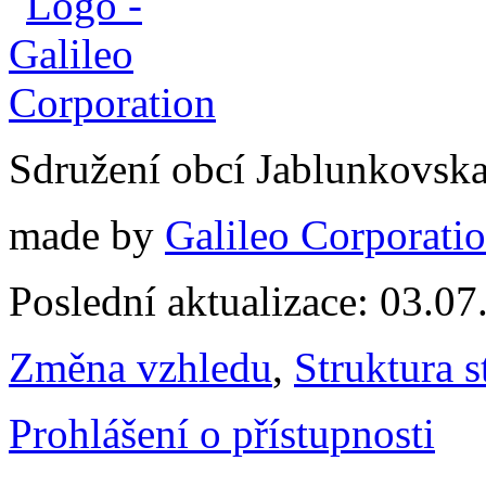
Sdružení obcí Jablunkovsk
made by
Galileo Corporation
Poslední aktualizace: 03.0
Změna vzhledu
,
Struktura s
Prohlášení o přístupnosti