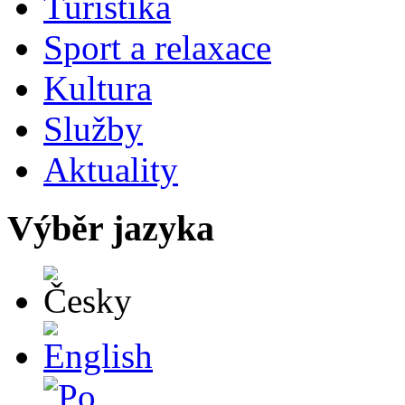
Turistika
Sport a relaxace
Kultura
Služby
Aktuality
Výběr jazyka
Česky
English
Po polsku