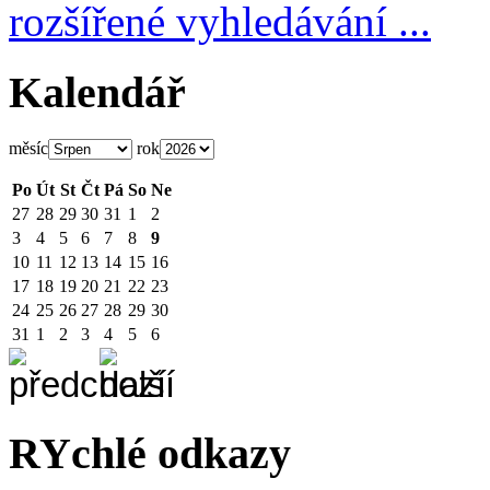
rozšířené vyhledávání ...
Kalendář
měsíc
rok
Po
Út
St
Čt
Pá
So
Ne
27
28
29
30
31
1
2
3
4
5
6
7
8
9
10
11
12
13
14
15
16
17
18
19
20
21
22
23
24
25
26
27
28
29
30
31
1
2
3
4
5
6
RYchlé odkazy