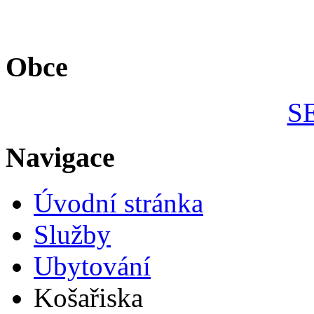
Obce
S
Navigace
Úvodní stránka
Služby
Ubytování
Košařiska