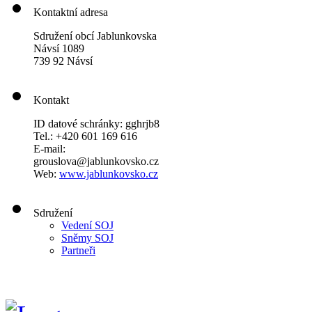
Kontaktní adresa
Sdružení obcí Jablunkovska
Návsí 1089
739 92 Návsí
Kontakt
ID datové schránky: gghrjb8
Tel.: +420 601 169 616
E-mail:
grouslova@jablunkovsko.cz
Web:
www.jablunkovsko.cz
Sdružení
Vedení SOJ
Sněmy SOJ
Partneři