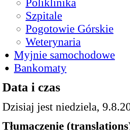
Poliklinika
Szpitale
Pogotowie Górskie
Weterynaria
Myjnie samochodowe
Bankomaty
Data i czas
Dzisiaj jest
niedziela
,
9.8.2
Tłumaczenie (translations