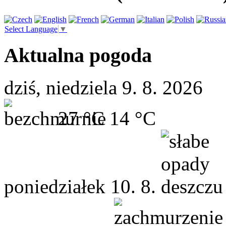
Select Language
▼
Aktualna pogoda
dziś, niedziela 9. 8. 2026
27 °C
14 °C
poniedziałek
10. 8.