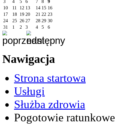
3
4
5
6
7
8
9
10
11
12
13
14
15
16
17
18
19
20
21
22
23
24
25
26
27
28
29
30
31
1
2
3
4
5
6
Nawigacja
Strona startowa
Usługi
Służba zdrowia
Pogotowie ratunkowe