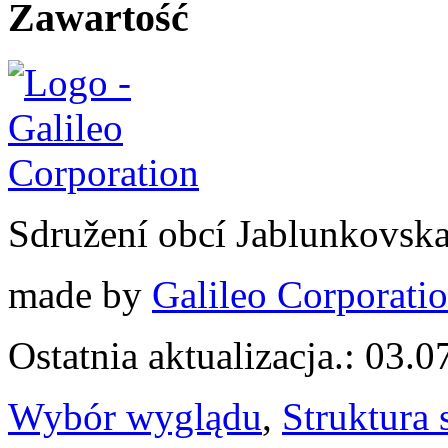
Zawartość
Sdružení obcí Jablunkovsk
made by
Galileo Corporation
Ostatnia aktualizacja.: 03.
Wybór wyglądu
,
Struktura 