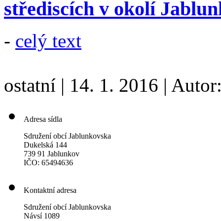
střediscích v okolí Jablu
-
celý text
ostatní
|
14. 1. 2016
|
Autor
Adresa sídla
Sdružení obcí Jablunkovska
Dukelská 144
739 91 Jablunkov
IČO: 65494636
Kontaktní adresa
Sdružení obcí Jablunkovska
Návsí 1089