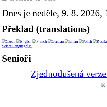
Dnes je
neděle
,
9. 8. 2026
,
Překlad (translations)
Select Language
▼
Senioři
Zjednodušená verze 