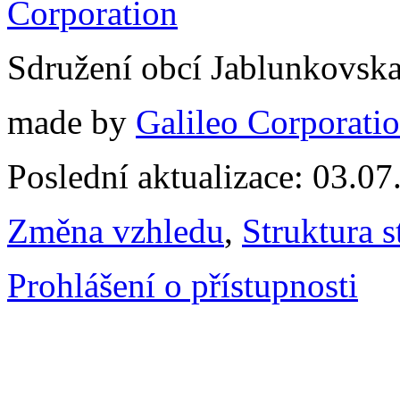
Sdružení obcí Jablunkovsk
made by
Galileo Corporation
Poslední aktualizace: 03.0
Změna vzhledu
,
Struktura s
Prohlášení o přístupnosti