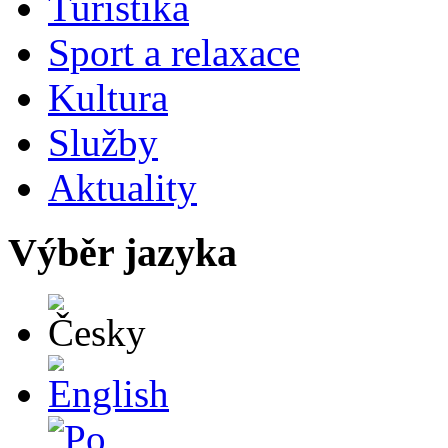
Turistika
Sport a relaxace
Kultura
Služby
Aktuality
Výběr jazyka
Česky
English
Po polsku