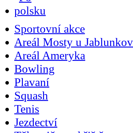
Sportovní akce
Areál Mosty u Jablunkov
Areál Ameryka
Bowling
Plavaní
Squash
Tenis
Jezdectví