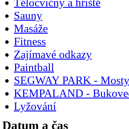
Tělocvičny a hřiště
Sauny
Masáže
Fitness
Zajímavé odkazy
Paintball
SEGWAY PARK - Mosty 
KEMPALAND - Bukove
Lyžování
Datum a čas