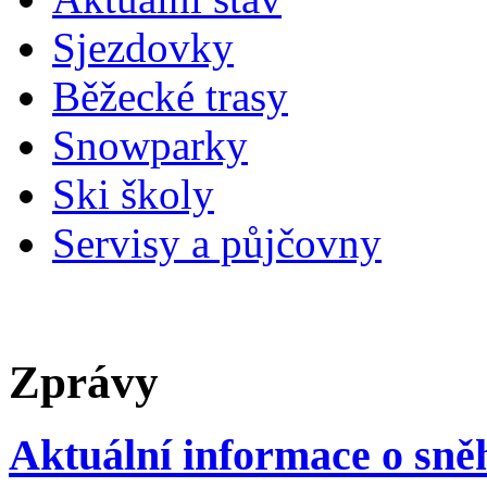
Sjezdovky
Běžecké trasy
Snowparky
Ski školy
Servisy a půjčovny
Zprávy
Aktuální informace o sn