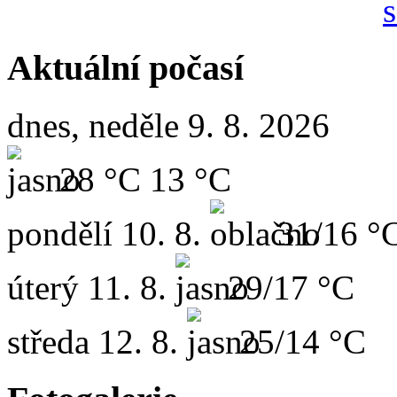
Aktuální počasí
dnes, neděle 9. 8. 2026
28 °C
13 °C
pondělí
10. 8.
31/16 °
úterý
11. 8.
29/17 °C
středa
12. 8.
25/14 °C