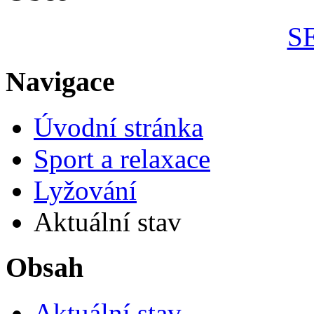
S
Navigace
Úvodní stránka
Sport a relaxace
Lyžování
Aktuální stav
Obsah
Aktuální stav