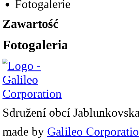
Fotogalerie
Zawartość
Fotogaleria
Sdružení obcí Jablunkovsk
made by
Galileo Corporation