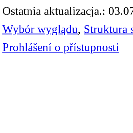
Ostatnia aktualizacja.: 03.
Wybór wyglądu
,
Struktura 
Prohlášení o přístupnosti