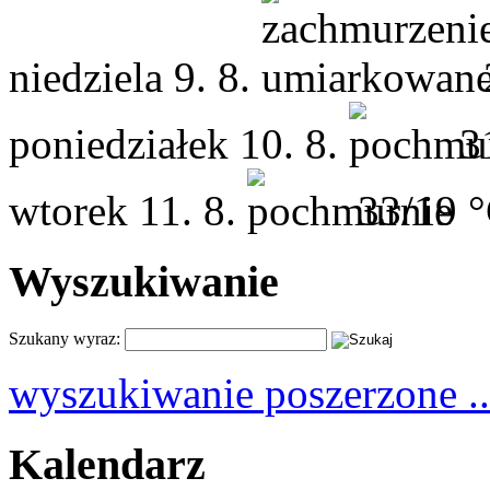
niedziela
9. 8.
poniedziałek
10. 8.
3
wtorek
11. 8.
33/19 
Wyszukiwanie
Szukany wyraz:
wyszukiwanie poszerzone ..
Kalendarz