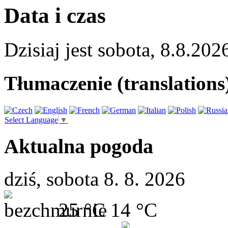
Data i czas
Dzisiaj jest
sobota
,
8.8.202
Tłumaczenie (translations
Select Language
▼
Aktualna pogoda
dziś, sobota 8. 8. 2026
25 °C
14 °C