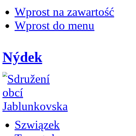
Wprost na zawartość
Wprost do menu
Nýdek
Szwiązek