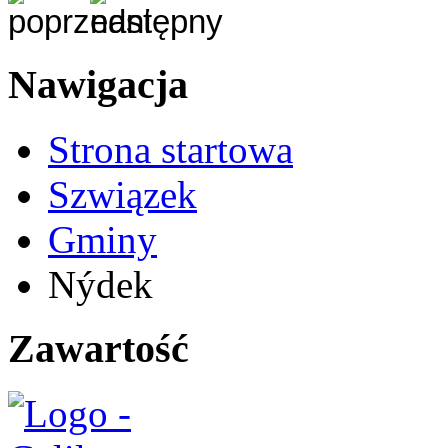
Nawigacja
Strona startowa
Szwiązek
Gminy
Nýdek
Zawartość