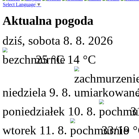
Select Language
▼
Aktualna pogoda
dziś, sobota 8. 8. 2026
25 °C
14 °C
niedziela
9. 8.
poniedziałek
10. 8.
3
wtorek
11. 8.
33/19 