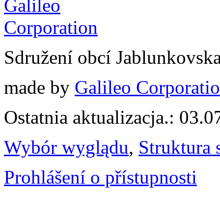
Sdružení obcí Jablunkovsk
made by
Galileo Corporation
Ostatnia aktualizacja.: 03.
Wybór wyglądu
,
Struktura 
Prohlášení o přístupnosti