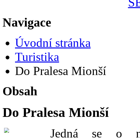
S
Navigace
Úvodní stránka
Turistika
Do Pralesa Mionší
Obsah
Do Pralesa Mionší
J
edná se o ne