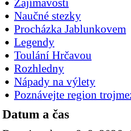
Zajímavosti
Naučné stezky
Procházka Jablunkovem
Legendy
Toulání Hrčavou
Rozhledny
Nápady na výlety
Poznávejte region trojme
Datum a čas