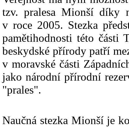
tzv. pralesa Mionší díky 
v roce 2005. Stezka předst
pamětihodnosti této části 
beskydské přírody patří me
v moravské části Západních
jako národní přírodní reze
"prales".
Naučná stezka Mionší je k