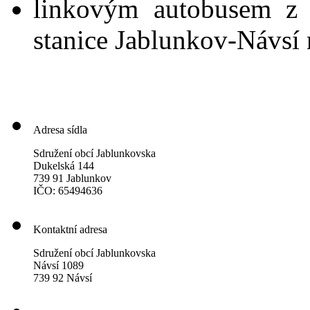
linkovým autobusem z 
stanice Jablunkov-Návsí 
Adresa sídla
Sdružení obcí Jablunkovska
Dukelská 144
739 91 Jablunkov
IČO: 65494636
Kontaktní adresa
Sdružení obcí Jablunkovska
Návsí 1089
739 92 Návsí