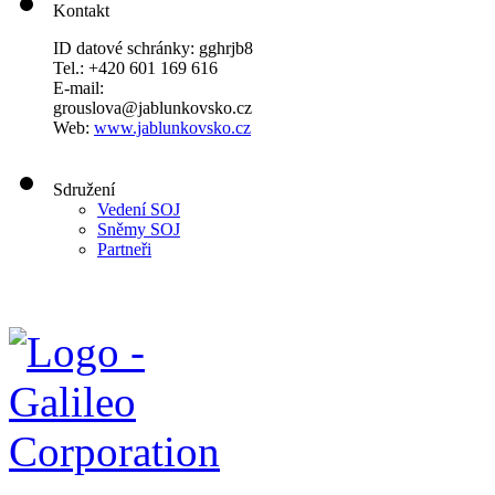
Kontakt
ID datové schránky: gghrjb8
Tel.: +420 601 169 616
E-mail:
grouslova@jablunkovsko.cz
Web:
www.jablunkovsko.cz
Sdružení
Vedení SOJ
Sněmy SOJ
Partneři