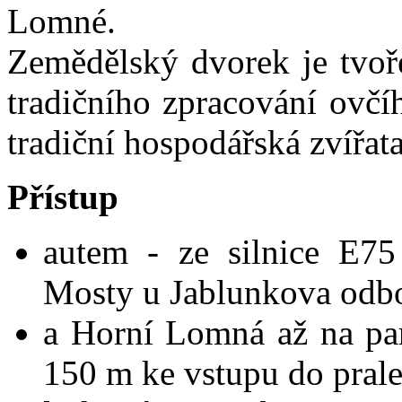
Lomné.
Zemědělský dvorek je tvoř
tradičního zpracování ovčí
tradiční hospodářská zvířata
Přístup
autem - ze silnice E75
Mosty u Jablunkova odbo
a Horní Lomná až na pa
150 m ke vstupu do prale