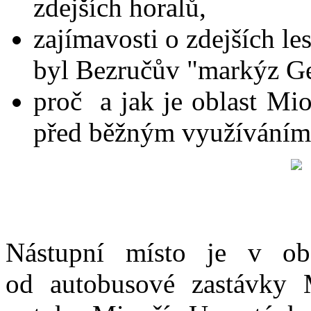
zdejších horalů,
zajímavosti o zdejších le
byl Bezručův "markýz Ge
proč a jak je oblast Mio
před běžným využíváním 
Nástupní místo je v o
od autobusové zastávky M