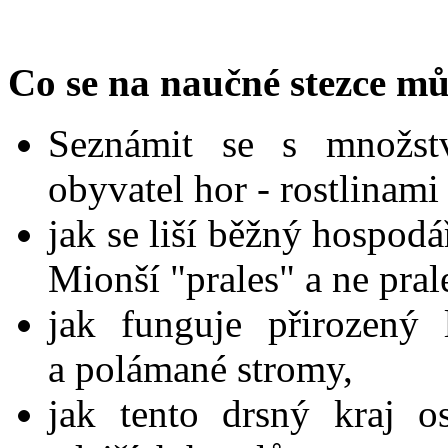
Co se na naučné stezce mů
Seznámit se s množst
obyvatel hor - rostlinami 
jak se liší běžný hospodá
Mionší "prales" a ne pral
jak funguje přirozený
a polámané stromy,
jak tento drsný kraj o