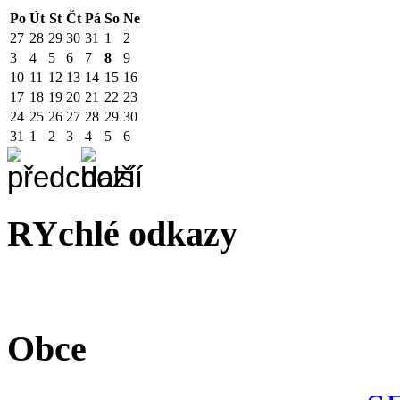
Po
Út
St
Čt
Pá
So
Ne
27
28
29
30
31
1
2
3
4
5
6
7
8
9
10
11
12
13
14
15
16
17
18
19
20
21
22
23
24
25
26
27
28
29
30
31
1
2
3
4
5
6
RYchlé odkazy
Obce