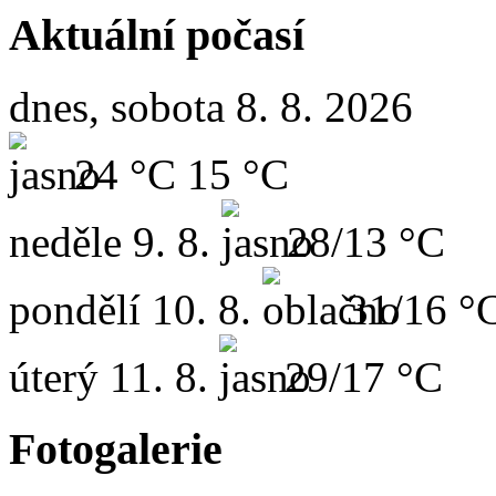
Aktuální počasí
dnes, sobota 8. 8. 2026
24 °C
15 °C
neděle
9. 8.
28/13 °C
pondělí
10. 8.
31/16 °
úterý
11. 8.
29/17 °C
Fotogalerie