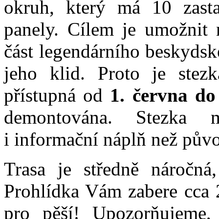
okruh, který má 10 zast
panely. Cílem je umožnit 
část legendárního beskydsk
jeho klid. Proto je stez
přístupná od
1. června do 
demontována. Stezka 
i informační náplň než pův
Trasa je středně náročná
Prohlídka Vám zabere cca 2
pro pěší! Upozorňujeme,