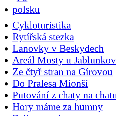
Cykloturistika
Rytířská stezka
Lanovky v Beskydech
Areál Mosty u Jablunkov
Ze čtyř stran na Gírovou
Do Pralesa Mionší
Putování z chaty na chat
Hory máme za humny