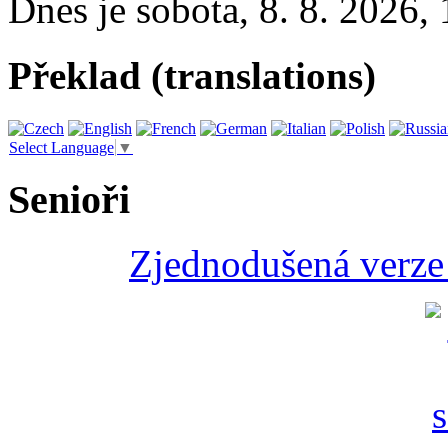
Dnes je
sobota
,
8. 8. 2026
,
Překlad (translations)
Select Language
▼
Senioři
Zjednodušená verze 