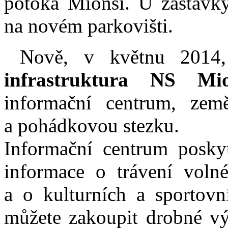
potoka Mionší. U zastávky
na novém parkovišti.
Nově, v květnu 2014,
infrastruktura NS Mio
informační centrum, zem
a pohádkovou stezku.
Informační centrum poskyt
informace o trávení volné
a o kulturních a sportovn
můžete zakoupit drobné vý