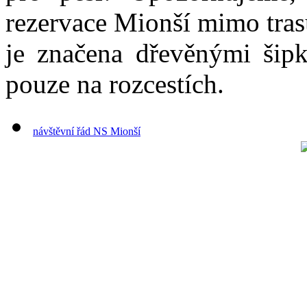
rezervace Mionší mimo tras
je značena dřevěnými šip
pouze na rozcestích.
návštěvní řád NS Mionší