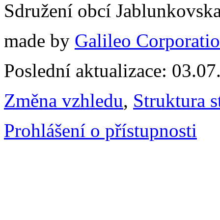
Sdružení obcí Jablunkovsk
made by
Galileo Corporation
Poslední aktualizace: 03.0
Změna vzhledu
,
Struktura s
Prohlášení o přístupnosti