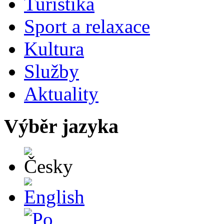
Turistika
Sport a relaxace
Kultura
Služby
Aktuality
Výběr jazyka
Česky
English
Po polsku