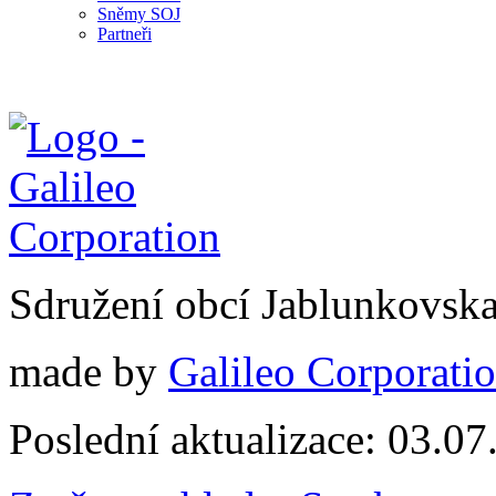
Sněmy SOJ
Partneři
Sdružení obcí Jablunkovsk
made by
Galileo Corporation
Poslední aktualizace: 03.0