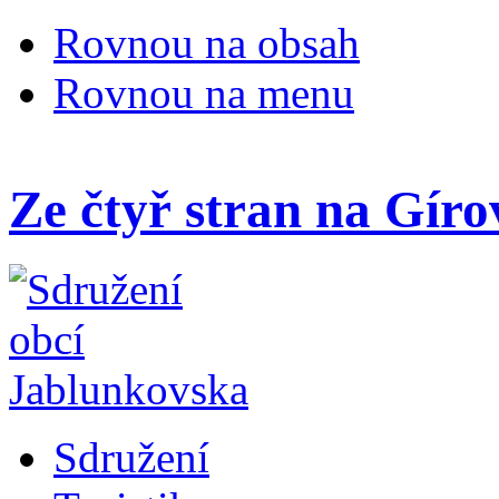
Rovnou na obsah
Rovnou na menu
Ze čtyř stran na Gír
Sdružení