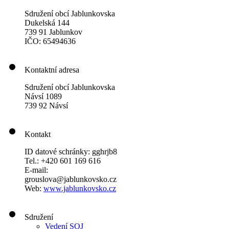
Sdružení obcí Jablunkovska
Dukelská 144
739 91 Jablunkov
IČO: 65494636
Kontaktní adresa
Sdružení obcí Jablunkovska
Návsí 1089
739 92 Návsí
Kontakt
ID datové schránky: gghrjb8
Tel.: +420 601 169 616
E-mail:
grouslova@jablunkovsko.cz
Web:
www.jablunkovsko.cz
Sdružení
Vedení SOJ