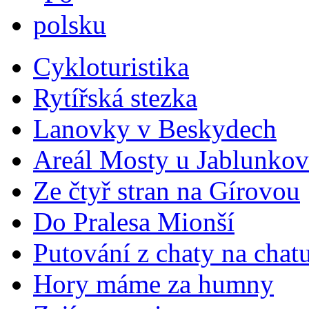
Cykloturistika
Rytířská stezka
Lanovky v Beskydech
Areál Mosty u Jablunkov
Ze čtyř stran na Gírovou
Do Pralesa Mionší
Putování z chaty na chat
Hory máme za humny