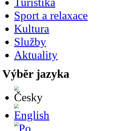
Turistika
Sport a relaxace
Kultura
Služby
Aktuality
Výběr jazyka
Česky
English
Po polsku