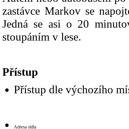
zastávce Markov se napojte
Jedná se asi o 20 minuto
stoupáním v lese.
Přístup
Přístup dle výchozího mís
Adresa sídla