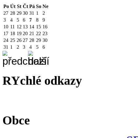
Po
Út
St
Čt
Pá
So
Ne
27
28
29
30
31
1
2
3
4
5
6
7
8
9
10
11
12
13
14
15
16
17
18
19
20
21
22
23
24
25
26
27
28
29
30
31
1
2
3
4
5
6
RYchlé odkazy
Obce