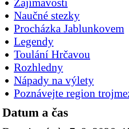
Zajímavosti
Naučné stezky
Procházka Jablunkovem
Legendy
Toulání Hrčavou
Rozhledny
Nápady na výlety
Poznávejte region trojme
Datum a čas