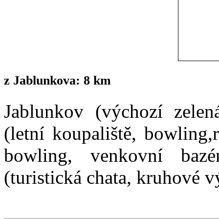
z Jablunkova: 8 km
Jablunkov (výchozí zelen
(letní koupaliště, bowling,
bowling, venkovní bazé
(turistická chata, kruhové v