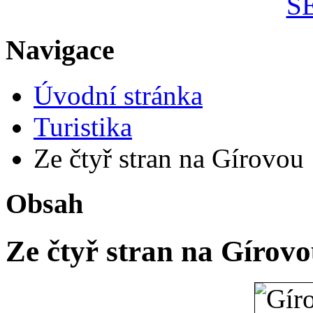
S
Navigace
Úvodní stránka
Turistika
Ze čtyř stran na Gírovou
Obsah
Ze čtyř stran na Gírov