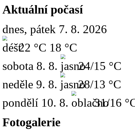
Aktuální počasí
dnes, pátek 7. 8. 2026
22 °C
18 °C
sobota
8. 8.
24/15 °C
neděle
9. 8.
28/13 °C
pondělí
10. 8.
31/16 °
Fotogalerie