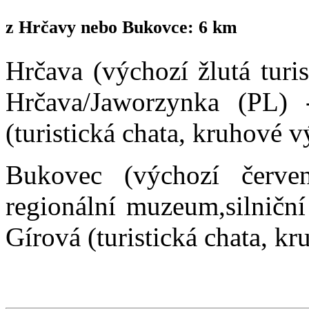
z Hrčavy nebo Bukovce: 6 km
Hrčava (výchozí žlutá turi
Hrčava/Jaworzynka (PL)
(turistická chata, kruhové 
Bukovec (výchozí červená
regionální muzeum,silničn
Gírová (turistická chata, k