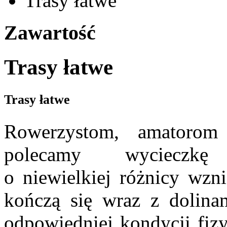
Trasy łatwe
Zawartość
Trasy łatwe
Trasy łatwe
Rowerzystom, amatoro
polecamy wycieczkę
o niewielkiej różnicy wzn
kończą się wraz z dolina
odpowiedniej kondycji fiz