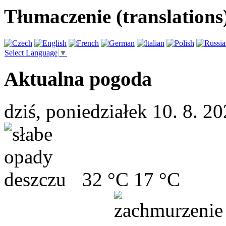
Tłumaczenie (translations
Select Language
▼
Aktualna pogoda
dziś, poniedziałek 10. 8. 2
32 °C
17 °C