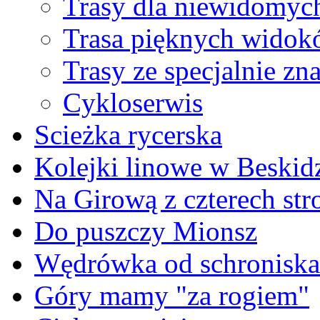
Trasy dla niewidomyc
Trasa pięknych wido
Trasy ze specjalnie z
Cykloserwis
Scieżka rycerska
Kolejki linowe w Beskid
Na Girową z czterech str
Do puszczy Mionsz
Wędrówka od schroniska
Góry mamy "za rogiem"