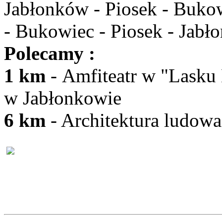
Jabłonków - Piosek - Buko
- Bukowiec - Piosek - Jabł
Polecamy :
1 km
- Amfiteatr w "Lasku
w Jab
6 km
- Architektura ludo