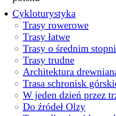
Cykloturystyka
Trasy rowerowe
Trasy łatwe
Trasy o średnim stopni
Trasy trudne
Architektura drewnian
Trasa schronisk górski
W jeden dzień przez t
Do źródeł Olzy