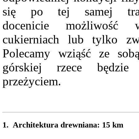
się po tej samej tra
docenicie możliwość 
cukierniach lub tylko z
Polecamy wziąść ze sob
górskiej rzece będzi
przeżyciem.
1. Architektura drewniana: 15 km