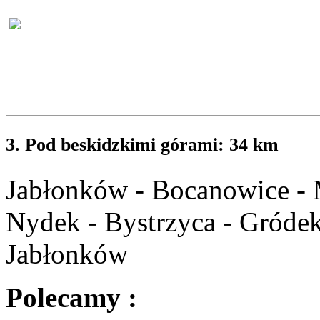
3. Pod beskidzkimi górami: 34 km
Jabłonków - Bocanowice - M
Nydek - Bystrzyca - Gródek
Jabłonków
Polecamy :