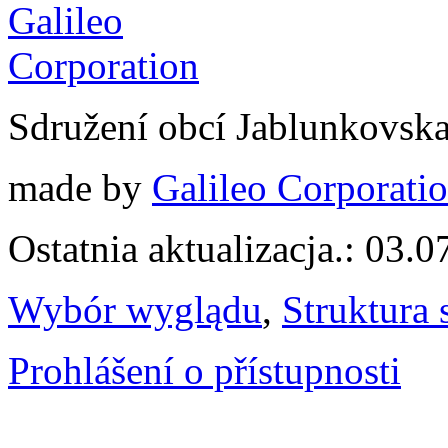
Sdružení obcí Jablunkovsk
made by
Galileo Corporation
Ostatnia aktualizacja.: 03.
Wybór wyglądu
,
Struktura 
Prohlášení o přístupnosti