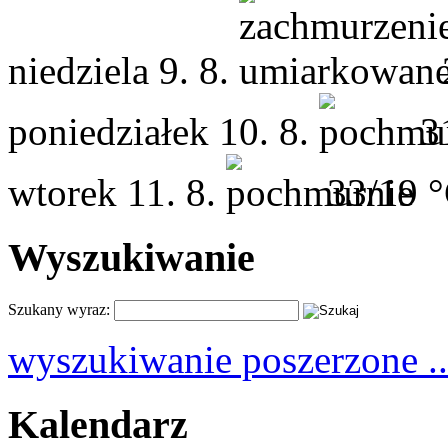
niedziela
9. 8.
poniedziałek
10. 8.
3
wtorek
11. 8.
33/19 
Wyszukiwanie
Szukany wyraz:
wyszukiwanie poszerzone ..
Kalendarz