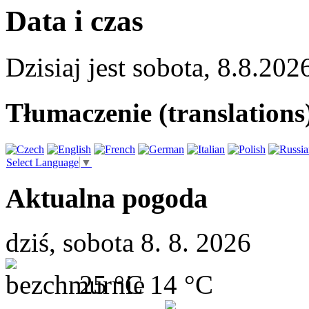
Data i czas
Dzisiaj jest
sobota
,
8.8.202
Tłumaczenie (translations
Select Language
▼
Aktualna pogoda
dziś, sobota 8. 8. 2026
25 °C
14 °C