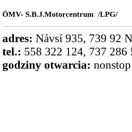
ÖMV- S.B.J.Motorcentrum /LPG/
adres:
Návsí 935, 739 92 N
tel.:
558 322 124, 737 286
godziny otwarcia:
nonstop