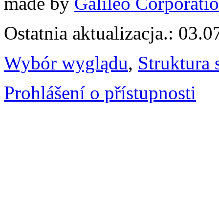
made by
Galileo Corporation
Ostatnia aktualizacja.: 03.
Wybór wyglądu
,
Struktura 
Prohlášení o přístupnosti