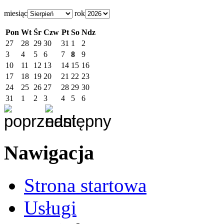
miesiąc
rok
Pon
Wt
Śr
Czw
Pt
So
Ndz
27
28
29
30
31
1
2
3
4
5
6
7
8
9
10
11
12
13
14
15
16
17
18
19
20
21
22
23
24
25
26
27
28
29
30
31
1
2
3
4
5
6
Nawigacja
Strona startowa
Usługi