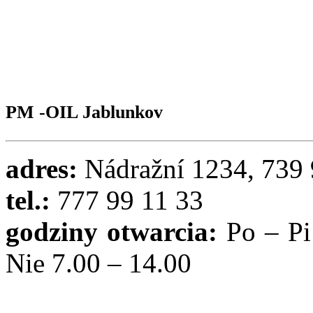
PM -OIL Jablunkov
adres:
Nádražní 1234, 739
tel.:
777 99 11 33
godziny otwarcia:
Po – Pi
Nie 7.00 – 14.00