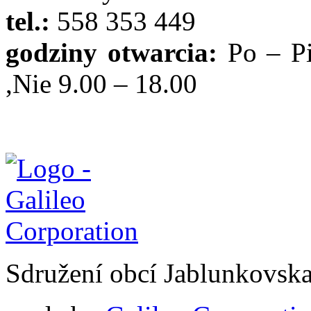
tel.:
558 353 449
godziny otwarcia:
Po – P
,Nie 9.00 – 18.00
Sdružení obcí Jablunkovsk