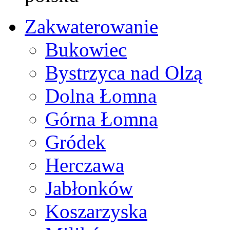
Zakwaterowanie
Bukowiec
Bystrzyca nad Olzą
Dolna Łomna
Górna Łomna
Gródek
Herczawa
Jabłonków
Koszarzyska