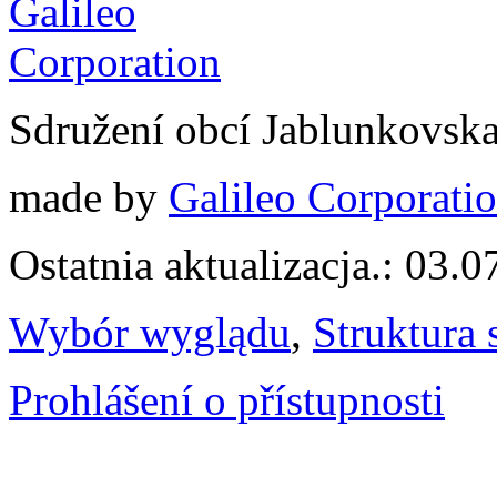
Sdružení obcí Jablunkovsk
made by
Galileo Corporation
Ostatnia aktualizacja.: 03.
Wybór wyglądu
,
Struktura 
Prohlášení o přístupnosti