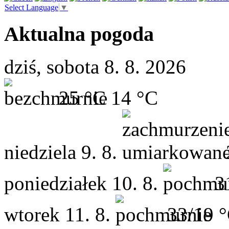
Select Language
▼
Aktualna pogoda
dziś, sobota 8. 8. 2026
25 °C
14 °C
niedziela
9. 8.
poniedziałek
10. 8.
3
wtorek
11. 8.
33/19 