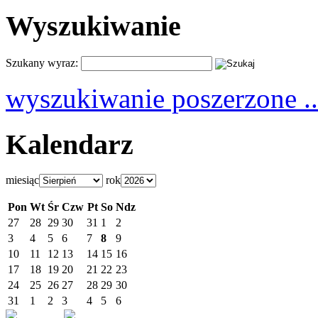
Wyszukiwanie
Szukany wyraz:
wyszukiwanie poszerzone ..
Kalendarz
miesiąc
rok
Pon
Wt
Śr
Czw
Pt
So
Ndz
27
28
29
30
31
1
2
3
4
5
6
7
8
9
10
11
12
13
14
15
16
17
18
19
20
21
22
23
24
25
26
27
28
29
30
31
1
2
3
4
5
6