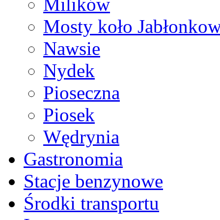
Milików
Mosty koło Jabłonko
Nawsie
Nydek
Pioseczna
Piosek
Wędrynia
Gastronomia
Stacje benzynowe
Środki transportu