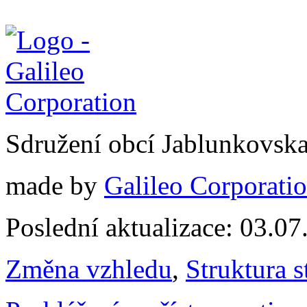
Sdružení obcí Jablunkovsk
made by
Galileo Corporation
Poslední aktualizace: 03.0
Změna vzhledu
,
Struktura s