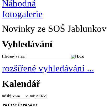
Novinky ze SOŠ Jablunkov
Vyhledávání
Hledaný výraz:
rozšířené vyhledávání ...
Kalendář
měsíc
rok
Po
Út
St
Čt
Pá
So
Ne