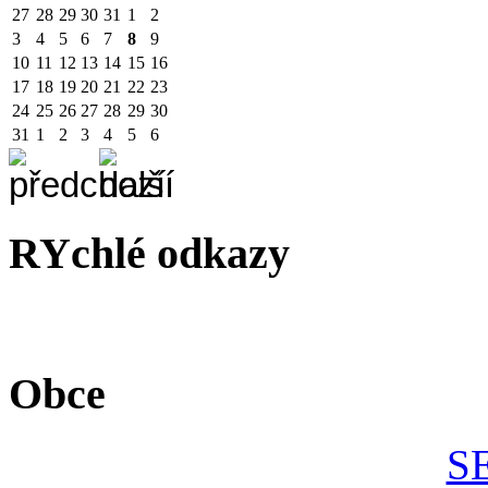
27
28
29
30
31
1
2
3
4
5
6
7
8
9
10
11
12
13
14
15
16
17
18
19
20
21
22
23
24
25
26
27
28
29
30
31
1
2
3
4
5
6
RYchlé odkazy
Obce
S