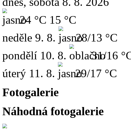
dnes, sobota 8. 8. 2026
24 °C
15 °C
neděle
9. 8.
28/13 °C
pondělí
10. 8.
31/16 °
úterý
11. 8.
29/17 °C
Fotogalerie
Náhodná fotogalerie