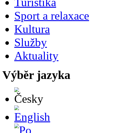
Turistika
Sport a relaxace
Kultura
Služby
Aktuality
Výběr jazyka
Česky
English
Po polsku