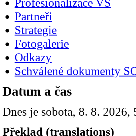
Profesionalizace VS
Partneři
Strategie
Fotogalerie
Odkazy
Schválené dokumenty SO
Datum a čas
Dnes je
sobota
,
8. 8. 2026
,
Překlad (translations)