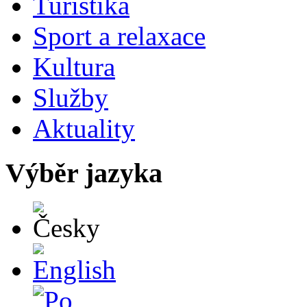
Turistika
Sport a relaxace
Kultura
Služby
Aktuality
Výběr jazyka
Česky
English
Po polsku