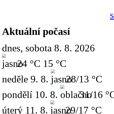
Aktuální počasí
dnes, sobota 8. 8. 2026
24 °C
15 °C
neděle
9. 8.
28/13 °C
pondělí
10. 8.
31/16 °
úterý
11. 8.
29/17 °C