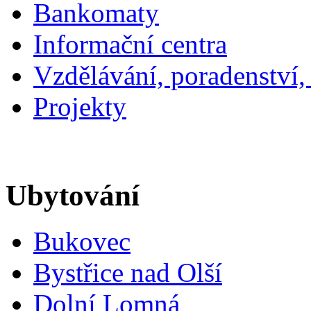
Bankomaty
Informační centra
Vzdělávání, poradenství,
Projekty
Ubytování
Bukovec
Bystřice nad Olší
Dolní Lomná