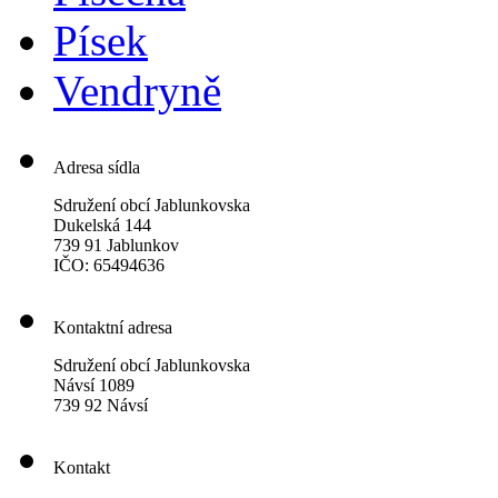
Písek
Vendryně
Adresa sídla
Sdružení obcí Jablunkovska
Dukelská 144
739 91 Jablunkov
IČO: 65494636
Kontaktní adresa
Sdružení obcí Jablunkovska
Návsí 1089
739 92 Návsí
Kontakt