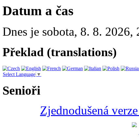
Datum a čas
Dnes je
sobota
,
8. 8. 2026
,
Překlad (translations)
Select Language
▼
Senioři
Zjednodušená verze 