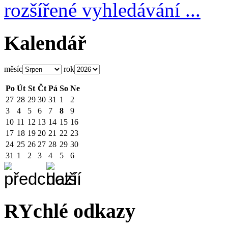
rozšířené vyhledávání ...
Kalendář
měsíc
rok
Po
Út
St
Čt
Pá
So
Ne
27
28
29
30
31
1
2
3
4
5
6
7
8
9
10
11
12
13
14
15
16
17
18
19
20
21
22
23
24
25
26
27
28
29
30
31
1
2
3
4
5
6
RYchlé odkazy