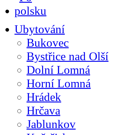
Ubytování
Bukovec
Bystřice nad Olší
Dolní Lomná
Horní Lomná
Hrádek
Hrčava
Jablunkov