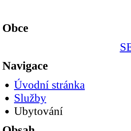
Obce
S
Navigace
Úvodní stránka
Služby
Ubytování
Obsah