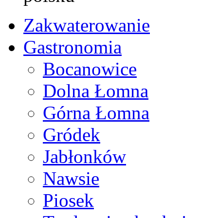
Zakwaterowanie
Gastronomia
Bocanowice
Dolna Łomna
Górna Łomna
Gródek
Jabłonków
Nawsie
Piosek