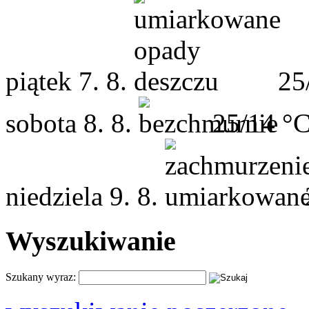
piątek
7. 8.
25
sobota
8. 8.
25/14 °
niedziela
9. 8.
Wyszukiwanie
Szukany wyraz: