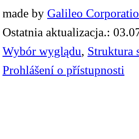
made by
Galileo Corporation
Ostatnia aktualizacja.: 03.
Wybór wyglądu
,
Struktura 
Prohlášení o přístupnosti