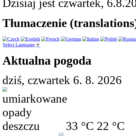
Dzisiaj jest
czwartek
,
6.8.2
Tłumaczenie (translations
Select Language
▼
Aktualna pogoda
dziś, czwartek 6. 8. 2026
33 °C
22 °C