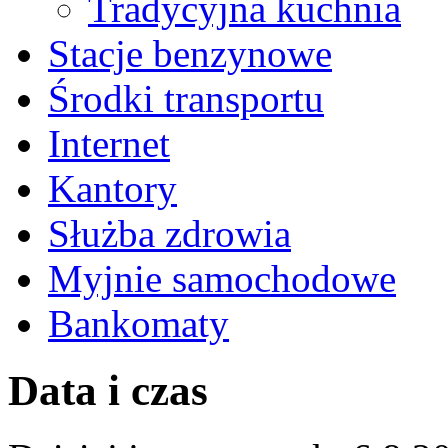
Tradycyjna kuchnia
Stacje benzynowe
Środki transportu
Internet
Kantory
Służba zdrowia
Myjnie samochodowe
Bankomaty
Data i czas