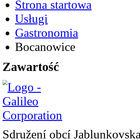
Strona startowa
Usługi
Gastronomia
Bocanowice
Zawartość
Sdružení obcí Jablunkovsk