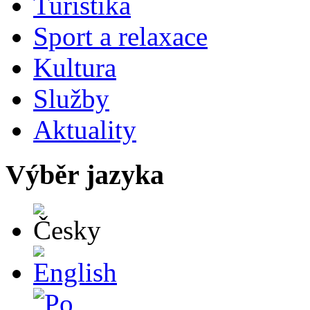
Turistika
Sport a relaxace
Kultura
Služby
Aktuality
Výběr jazyka
Česky
English
Po polsku