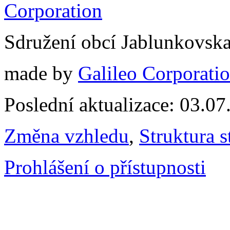
Sdružení obcí Jablunkovsk
made by
Galileo Corporation
Poslední aktualizace: 03.0
Změna vzhledu
,
Struktura s
Prohlášení o přístupnosti