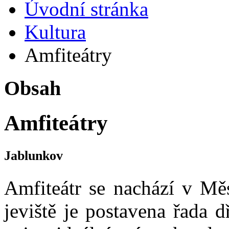
Úvodní stránka
Kultura
Amfiteátry
Obsah
Amfiteátry
Jablunkov
Amfiteátr se nachází v Mě
jeviště je postavena řada 