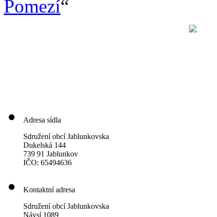
Pomezí
“
Adresa sídla
Sdružení obcí Jablunkovska
Dukelská 144
739 91 Jablunkov
IČO: 65494636
Kontaktní adresa
Sdružení obcí Jablunkovska
Návsí 1089