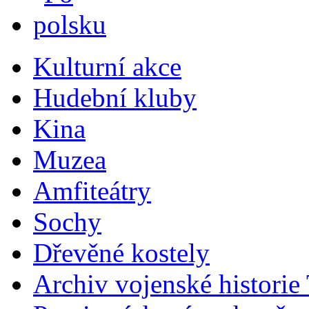
Kulturní akce
Hudební kluby
Kina
Muzea
Amfiteátry
Sochy
Dřevěné kostely
Archiv vojenské historie