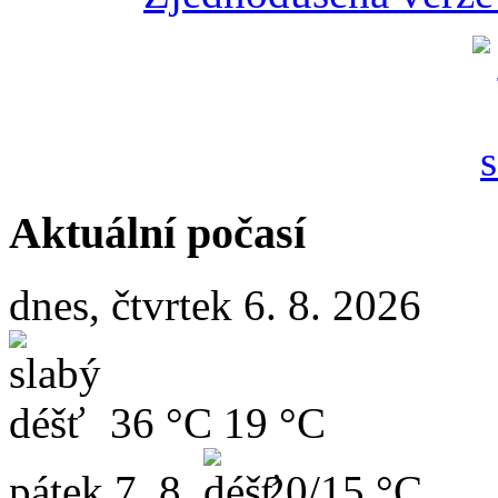
Aktuální počasí
dnes, čtvrtek 6. 8. 2026
36 °C
19 °C
pátek
7. 8.
20/15 °C