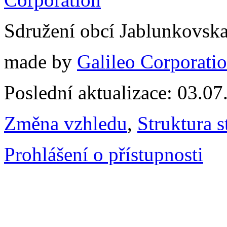
Sdružení obcí Jablunkovsk
made by
Galileo Corporation
Poslední aktualizace: 03.0
Změna vzhledu
,
Struktura s
Prohlášení o přístupnosti