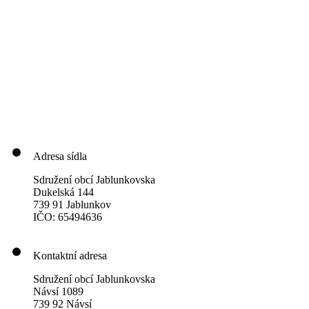
Adresa sídla
Sdružení obcí Jablunkovska
Dukelská 144
739 91 Jablunkov
IČO: 65494636
Kontaktní adresa
Sdružení obcí Jablunkovska
Návsí 1089
739 92 Návsí