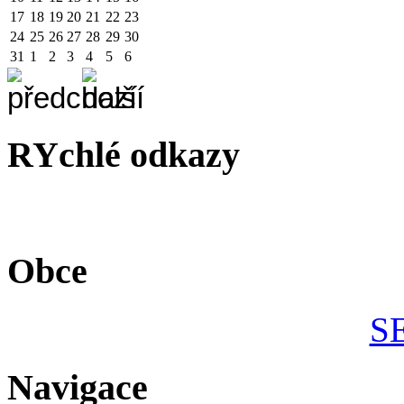
17
18
19
20
21
22
23
24
25
26
27
28
29
30
31
1
2
3
4
5
6
RYchlé odkazy
Obce
S
Navigace