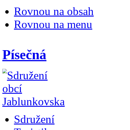
Rovnou na obsah
Rovnou na menu
Písečná
Sdružení