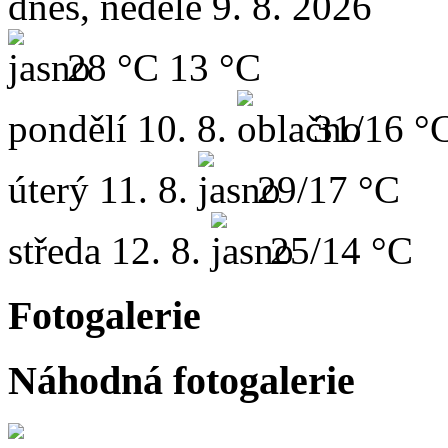
dnes, neděle 9. 8. 2026
28 °C
13 °C
pondělí
10. 8.
31/16 °
úterý
11. 8.
29/17 °C
středa
12. 8.
25/14 °C
Fotogalerie
Náhodná fotogalerie