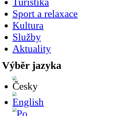
Turistika
Sport a relaxace
Kultura
Služby
Aktuality
Výběr jazyka
Česky
English
Po polsku