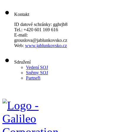
Kontakt
ID datové schránky: gghrjb8
Tel.: +420 601 169 616
E-mail:
grouslova@jablunkovsko.cz
Web:
www.jablunkovsko.cz
Sdružení
Vedení SOJ
Sněmy SOJ
Partneři