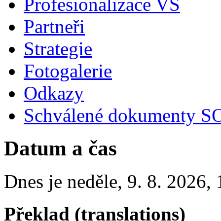
Profesionalizace VS
Partneři
Strategie
Fotogalerie
Odkazy
Schválené dokumenty SO
Datum a čas
Dnes je
neděle
,
9. 8. 2026
,
Překlad (translations)