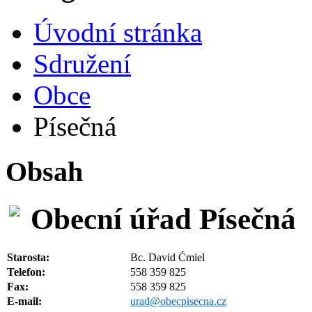
Úvodní stránka
Sdružení
Obce
Písečná
Obsah
Obecní úřad Písečná
Starosta:
Bc. David Ćmiel
Telefon:
558 359 825
Fax:
558 359 825
E-mail:
urad@obecpisecna.cz