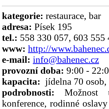
kategorie:
restaurace, bar
adresa:
Písek 195
tel.:
558 330 057, 603 555
www:
http://www.bahenec.
e-mail:
info@bahenec.cz
provozní doba:
9:00 - 22:
kapacita:
jídelna 70 osob, 
podrobnosti:
Možnost u
konference, rodinné oslavy