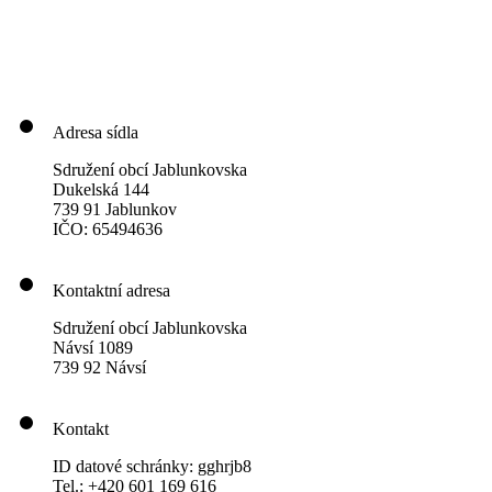
Adresa sídla
Sdružení obcí Jablunkovska
Dukelská 144
739 91 Jablunkov
IČO: 65494636
Kontaktní adresa
Sdružení obcí Jablunkovska
Návsí 1089
739 92 Návsí
Kontakt
ID datové schránky: gghrjb8
Tel.: +420 601 169 616