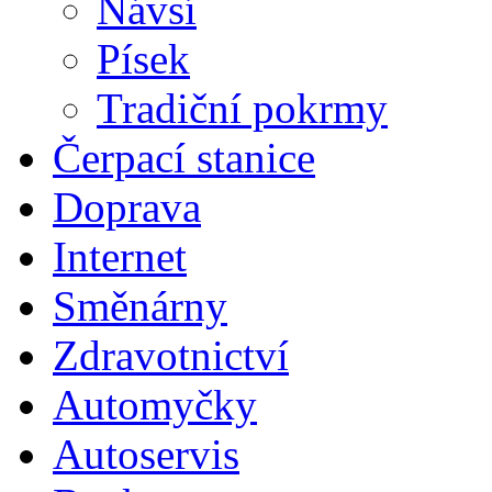
Návsí
Písek
Tradiční pokrmy
Čerpací stanice
Doprava
Internet
Směnárny
Zdravotnictví
Automyčky
Autoservis