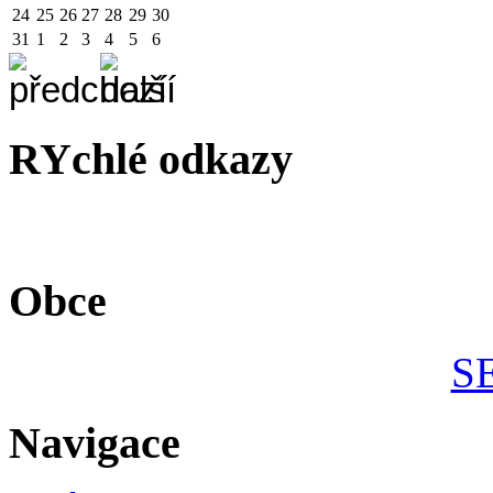
24
25
26
27
28
29
30
31
1
2
3
4
5
6
RYchlé odkazy
Obce
S
Navigace