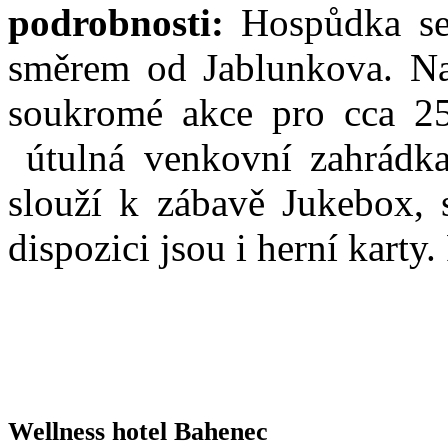
podrobnosti:
Hospůdka se
směrem od Jablunkova. Na
soukromé akce pro cca 25
útulná venkovní zahrádka 
slouží k zábavě Jukebox, s
dispozici jsou i herní karty.
Wellness hotel Bahenec