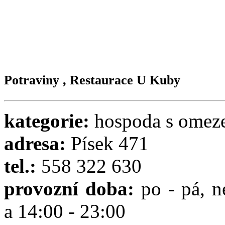
Potraviny , Restaurace U Kuby
kategorie:
hospoda s omez
adresa:
Písek 471
tel.:
558 322 630
provozní doba:
po - pá, n
a 14:00 - 23:00