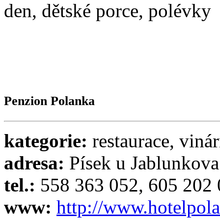
den, dětské porce, polévky
Penzion Polanka
kategorie:
restaurace, viná
adresa:
Písek u Jablunkova
tel.:
558 363 052, 605 202
www:
http://www.hotelpol