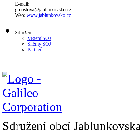
E-mail:
grouslova@jablunkovsko.cz
Web:
www.jablunkovsko.cz
Sdružení
Vedení SOJ
Sněmy SOJ
Partneři
Sdružení obcí Jablunkovsk