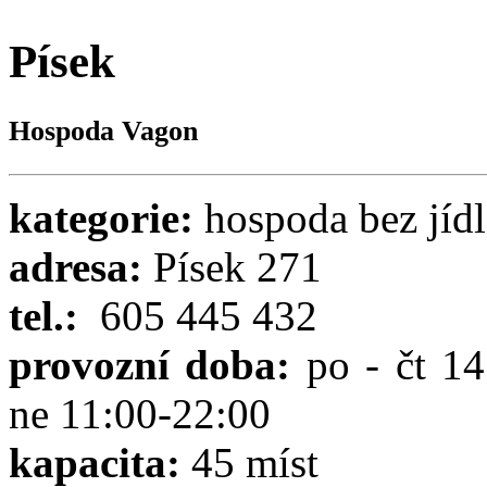
Písek
Hospoda Vagon
kategorie:
hospoda bez jídl
adresa:
Písek 271
tel.:
605 445 432
provozní doba:
po - čt 14
ne 11:00-22:00
kapacita:
45 míst