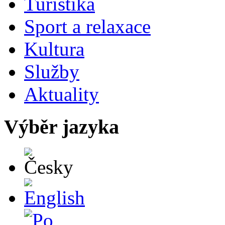
Turistika
Sport a relaxace
Kultura
Služby
Aktuality
Výběr jazyka
Česky
English
Po polsku