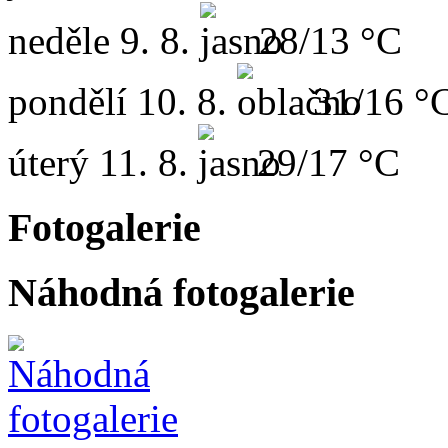
neděle
9. 8.
28/13 °C
pondělí
10. 8.
31/16 °
úterý
11. 8.
29/17 °C
Fotogalerie
Náhodná fotogalerie