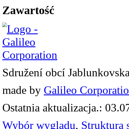
Zawartość
Sdružení obcí Jablunkovsk
made by
Galileo Corporation
Ostatnia aktualizacja.: 03.
Wybór wyglądu
,
Struktura 