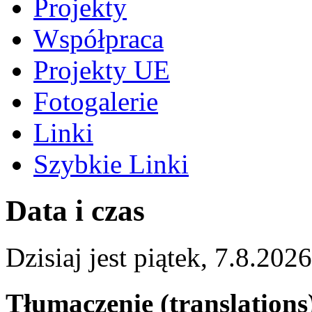
Projekty
Współpraca
Projekty UE
Fotogalerie
Linki
Szybkie Linki
Data i czas
Dzisiaj jest
piątek
,
7.8.2026
Tłumaczenie (translations