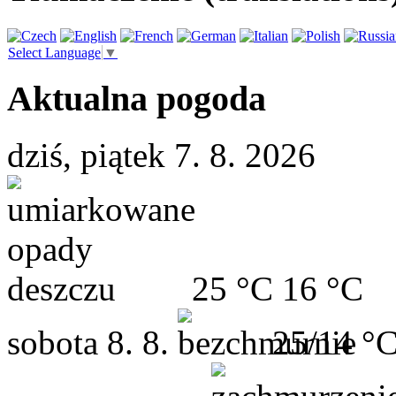
Select Language
▼
Aktualna pogoda
dziś, piątek 7. 8. 2026
25 °C
16 °C
sobota
8. 8.
25/14 °