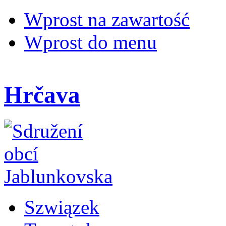
Wprost na zawartość
Wprost do menu
Hrčava
Szwiązek