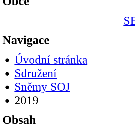
Obce
S
Navigace
Úvodní stránka
Sdružení
Sněmy SOJ
2019
Obsah