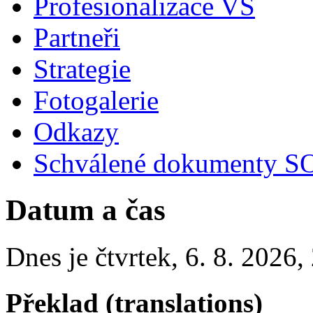
Profesionalizace VS
Partneři
Strategie
Fotogalerie
Odkazy
Schválené dokumenty SO
Datum a čas
Dnes je
čtvrtek
,
6. 8. 2026
,
Překlad (translations)