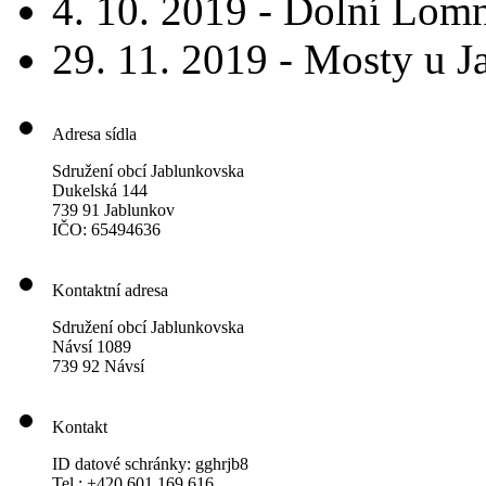
4. 10. 2019 - Dolní Lom
29. 11. 2019 - Mosty u 
Adresa sídla
Sdružení obcí Jablunkovska
Dukelská 144
739 91 Jablunkov
IČO: 65494636
Kontaktní adresa
Sdružení obcí Jablunkovska
Návsí 1089
739 92 Návsí
Kontakt
ID datové schránky: gghrjb8
Tel.: +420 601 169 616