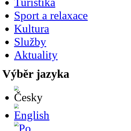
Turistika
Sport a relaxace
Kultura
Služby
Aktuality
Výběr jazyka
Česky
English
Po polsku