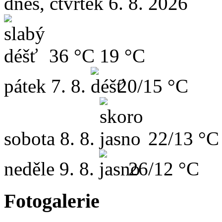
dnes, čtvrtek 6. 8. 2026
36 °C
19 °C
pátek
7. 8.
20/15 °C
sobota
8. 8.
22/13 °C
neděle
9. 8.
26/12 °C
Fotogalerie