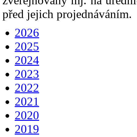
zveřejňovány mj. na úřední
před jejich projednáváním.
2026
2025
2024
2023
2022
2021
2020
2019