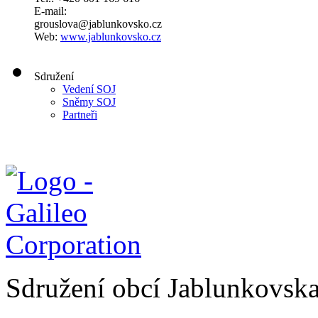
E-mail:
grouslova@jablunkovsko.cz
Web:
www.jablunkovsko.cz
Sdružení
Vedení SOJ
Sněmy SOJ
Partneři
Sdružení obcí Jablunkovsk