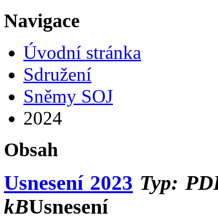
Navigace
Úvodní stránka
Sdružení
Sněmy SOJ
2024
Obsah
Usnesení 2023
Typ: PDF
kB
Usnesení