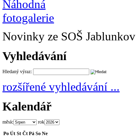
Novinky ze SOŠ Jablunkov
Vyhledávání
Hledaný výraz:
rozšířené vyhledávání ...
Kalendář
měsíc
rok
Po
Út
St
Čt
Pá
So
Ne