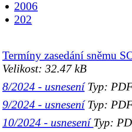
2006
202
Termíny zasedání sněmu SO
Velikost: 32.47 kB
8/2024 - usnesení
Typ: PDF 
9/2024 - usnesení
Typ: PDF 
10/2024 - usnesení
Typ: PD