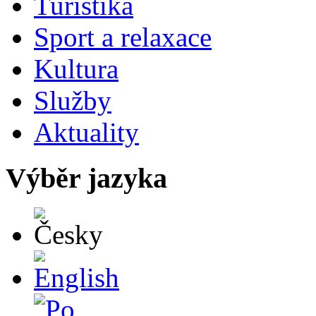
Turistika
Sport a relaxace
Kultura
Služby
Aktuality
Výběr jazyka
Česky
English
Po polsku