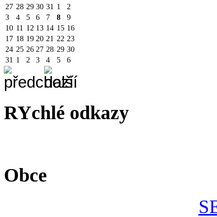
27
28
29
30
31
1
2
3
4
5
6
7
8
9
10
11
12
13
14
15
16
17
18
19
20
21
22
23
24
25
26
27
28
29
30
31
1
2
3
4
5
6
RYchlé odkazy
Obce
S