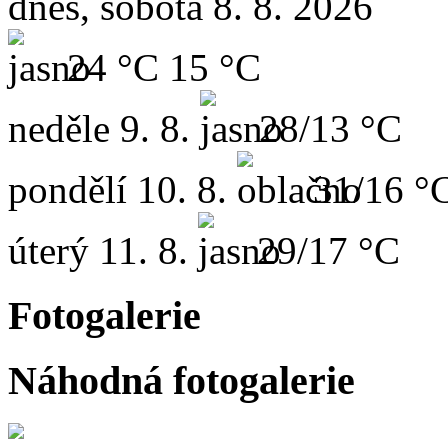
dnes, sobota 8. 8. 2026
24 °C
15 °C
neděle
9. 8.
28/13 °C
pondělí
10. 8.
31/16 °
úterý
11. 8.
29/17 °C
Fotogalerie
Náhodná fotogalerie