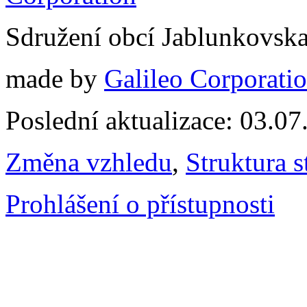
Sdružení obcí Jablunkovsk
made by
Galileo Corporation
Poslední aktualizace: 03.0
Změna vzhledu
,
Struktura s
Prohlášení o přístupnosti