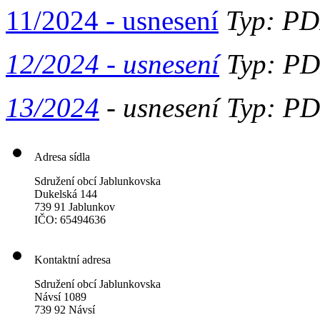
11/2024 - usnesení
Typ: PDF
12/2024 - usnesení
Typ: PDF
13/2024
- usnesení Typ: PD
Adresa sídla
Sdružení obcí Jablunkovska
Dukelská 144
739 91 Jablunkov
IČO: 65494636
Kontaktní adresa
Sdružení obcí Jablunkovska
Návsí 1089
739 92 Návsí