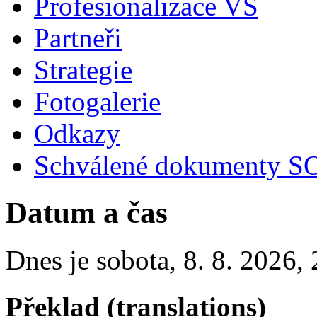
Profesionalizace VS
Partneři
Strategie
Fotogalerie
Odkazy
Schválené dokumenty SO
Datum a čas
Dnes je
sobota
,
8. 8. 2026
,
Překlad (translations)