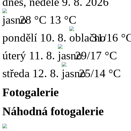
dnes, neděle 9. 8. 2026
28 °C
13 °C
pondělí
10. 8.
31/16 °
úterý
11. 8.
29/17 °C
středa
12. 8.
25/14 °C
Fotogalerie
Náhodná fotogalerie