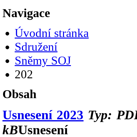
Navigace
Úvodní stránka
Sdružení
Sněmy SOJ
202
Obsah
Usnesení 2023
Typ: PDF
kB
Usnesení