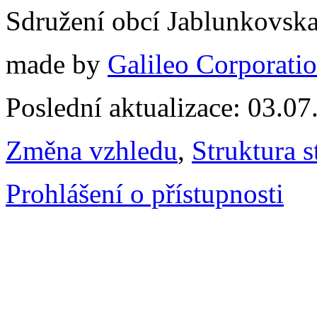
Sdružení obcí Jablunkovsk
made by
Galileo Corporation
Poslední aktualizace: 03.0
Změna vzhledu
,
Struktura s
Prohlášení o přístupnosti