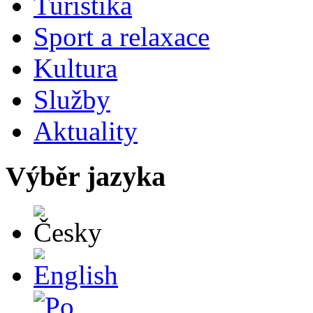
Turistika
Sport a relaxace
Kultura
Služby
Aktuality
Výběr jazyka
Česky
English
Po polsku