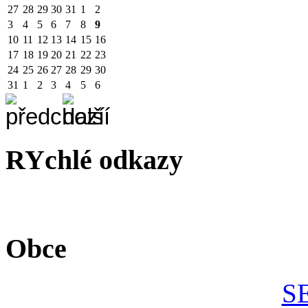
27
28
29
30
31
1
2
3
4
5
6
7
8
9
10
11
12
13
14
15
16
17
18
19
20
21
22
23
24
25
26
27
28
29
30
31
1
2
3
4
5
6
RYchlé odkazy
Obce
S