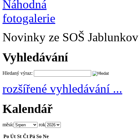
Novinky ze SOŠ Jablunkov
Vyhledávání
Hledaný výraz:
rozšířené vyhledávání ...
Kalendář
měsíc
rok
Po
Út
St
Čt
Pá
So
Ne