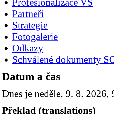
Profesionalizace VS
Partneři
Strategie
Fotogalerie
Odkazy
Schválené dokumenty SO
Datum a čas
Dnes je
neděle
,
9. 8. 2026
,
Překlad (translations)